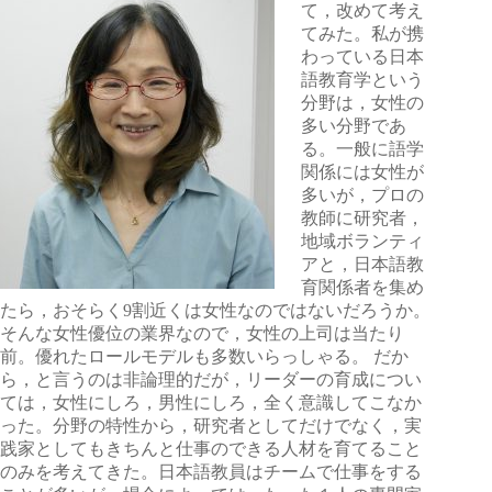
て，改めて考え
てみた。私が携
わっている日本
語教育学という
分野は，女性の
多い分野であ
る。一般に語学
関係には女性が
多いが，プロの
教師に研究者，
地域ボランティ
アと，日本語教
育関係者を集め
たら，おそらく9割近くは女性なのではないだろうか。
そんな女性優位の業界なので，女性の上司は当たり
前。優れたロールモデルも多数いらっしゃる。 だか
ら，と言うのは非論理的だが，リーダーの育成につい
ては，女性にしろ，男性にしろ，全く意識してこなか
った。分野の特性から，研究者としてだけでなく，実
践家としてもきちんと仕事のできる人材を育てること
のみを考えてきた。日本語教員はチームで仕事をする