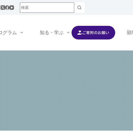
ご寄附のお願い
ログラム
知る・学ぶ
交流する
顕