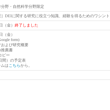
学分野・自然科学分野限定
援］DEIに関する研究に役立つ知識、経験を得るためのワシン
9日（金）
終了しました
9日（金）
gle form)
マおよび研究概要
の推薦書
コピー
日間）の予定表
ォームは
こちら
から。