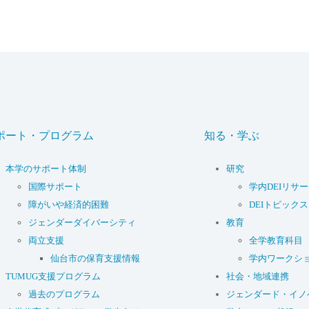
ポート・プログラム
知る・学ぶ
本学のサポート体制
研究
国際サポート
学内DEIリサ
障がいや経済的困難
DEIトピックス
ジェンダーダイバーシティ
教育
両立支援
全学教育科目
仙台市の保育支援情報
学内ワークシ
TUMUG支援プログラム
社会・地域連携
過去のプログラム
ジェンダード・イノ