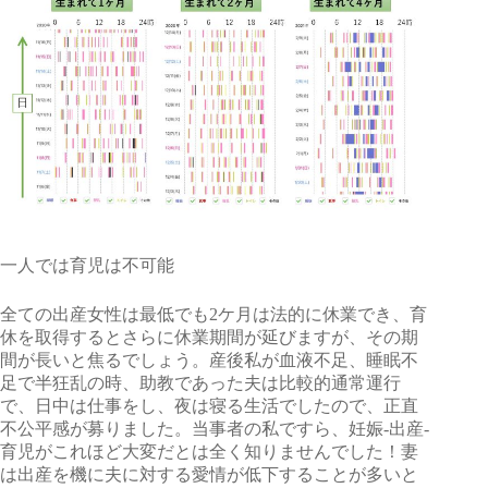
一人では育児は不可能
全ての出産女性は最低でも2ケ月は法的に休業でき、育
休を取得するとさらに休業期間が延びますが、その期
間が長いと焦るでしょう。産後私が血液不足、睡眠不
足で半狂乱の時、助教であった夫は比較的通常運行
で、日中は仕事をし、夜は寝る生活でしたので、正直
不公平感が募りました。当事者の私ですら、妊娠-出産-
育児がこれほど大変だとは全く知りませんでした！妻
は出産を機に夫に対する愛情が低下することが多いと