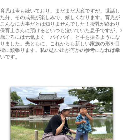
育児は今も続いており、まだまだ大変ですが、世話し
た分、その成長が楽しみで、嬉しくなります。育児が
こんなに大事だとは知りませんでした！授乳が終わり
保育士さんに預けるといつも泣いていた息子ですが、2
歳ごろには元気よく「バイバイ」と手を振るようにな
りました。夫ともに、これからも新しい家族の形を目
標に頑張ります。私の思い出が何かの参考になれば幸
いです。