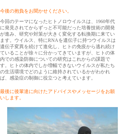
今後の抱負をお聞かせください。
今回のテーマになったヒトノロウイルスは、1960年代
に発見されてからずっと不可能だった培養技術の開発
が進み、研究や対策が大きく変化する転換期に来てい
ます。ウイルス、特にRNAを遺伝子に持つウイルスは
遺伝子変異を続けて進化し、ヒトの免疫から逃れ続け
ていることが徐々に分かってきていますが、ヒトの体
内での感染防御についての研究はこれからの課題で
す。ヒトの体内でしか増幅できないウイルスが私たち
の生活環境でどのように維持されているかがわかれ
ば、感染症の制御に役立つと考えています。
最後に後輩達に向けたアドバイスやメッセージをお願
いします。