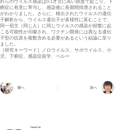
れらのウイルス感染は0-1才児に高い頻度で起こり、下
痢症に有意に寄与し、感染後に長期間排泄されること
がわかりました。さらに、検出されたウイルスの遺伝
子解析から、ウイルス遺伝子が多様性に富むことで、
同一宿主（同じ人）に同じウイルスの感染が頻繁に起
こる可能性が示唆され、ワクチン開発には異なる遺伝
子型の抗原を複数含める必要があるという結論に至り
ました。
［研究キーワード］ノロウイルス、サポウイルス、小
児、下痢症、感染症疫学、ペルー
前へ
次へ