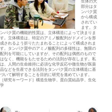
生体の大
部分はタ
ンパク質
から構成
されてい
ます。タ
ンパク質の機能的性質は、立体構造によって決まりま
す。立体構造は、特定のアミノ酸配列がドメインを形
成されるよう折りたたまれることによって構成されま
す。タンパク質中のアミノ酸配列の多様性は、無限の
配列を可能にしていますが、その配列は偶然のもので
はなく、機能をもたせるための法則が存在します。私
は、人間の生命維持に必須な化学反応や微生物が医薬
品などを生産できる法則をタンパク質の立体構造に基
づいて解明することを目的に研究を進めています。
［研究キーワード］構造生物学、蛋白質結晶学、生化
学