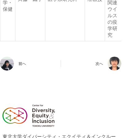
学・
関連
保健
ウイ
ルス
の疫
学研
究
前へ
次へ
東北大学ダイバーシティ・エクイティ＆インクルー