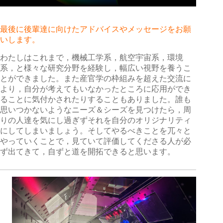
最後に後輩達に向けたアドバイスやメッセージをお願
いします。
わたしはこれまで，機械工学系，航空宇宙系，環境
系，と様々な研究分野を経験し，幅広い視野を養うこ
とができました。また産官学の枠組みを超えた交流に
より，自分が考えてもいなかったところに応用ができ
ることに気付かされたりすることもありました。誰も
思いつかないようなニーズ＆シーズを見つけたら，周
りの人達を気にし過ぎずそれを自分のオリジナリティ
にしてしまいましょう。そしてやるべきことを兀々と
やっていくことで，見ていて評価してくださる人が必
ず出てきて，自ずと道を開拓できると思います。