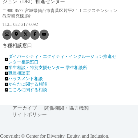
ジョン（DEI）推進センター
〒980-8577 宮城県仙台市青葉区片平2-1-1 エクステンション
教育研究棟1階
TEL: 022-217-6092
各種相談窓口
ダイバーシティ・エクイティ・インクルージョン推進セ
ンター相談窓口
学生相談・特別支援センター 学生相談所
職員相談室
ハラスメント相談
からだに関する相談
こころに関する相談
アーカイブ
関係機関・協力機関
サイトポリシー
Copyright © Center for Diversity, Equity, and Inclusion,