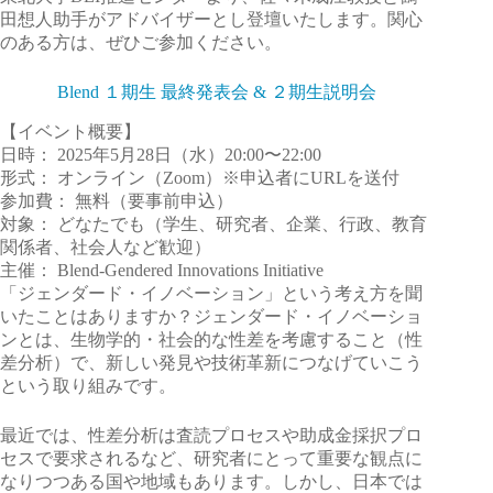
田想人助手がアドバイザーとし登壇いたします。関心
のある方は、ぜひご参加ください。
Blend １期生 最終発表会 & ２期生説明会
【イベント概要】
日時： 2025年5月28日（水）20:00〜22:00
形式： オンライン（Zoom）※申込者にURLを送付
参加費： 無料（要事前申込）
対象： どなたでも（学生、研究者、企業、行政、教育
関係者、社会人など歓迎）
主催： Blend-Gendered Innovations Initiative
「ジェンダード・イノベーション」という考え方を聞
いたことはありますか？ジェンダード・イノベーショ
ンとは、生物学的・社会的な性差を考慮すること（性
差分析）で、新しい発見や技術革新につなげていこう
という取り組みです。
最近では、性差分析は査読プロセスや助成金採択プロ
セスで要求されるなど、研究者にとって重要な観点に
なりつつある国や地域もあります。しかし、日本では