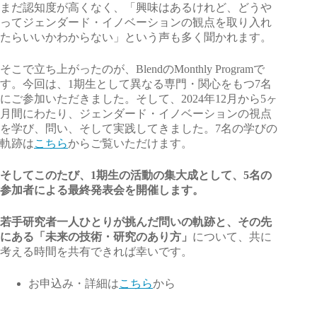
まだ認知度が高くなく、「興味はあるけれど、どうや
ってジェンダード・イノベーションの観点を取り入れ
たらいいかわからない」という声も多く聞かれます。
そこで立ち上がったのが、BlendのMonthly Programで
す。今回は、1期生として異なる専門・関心をもつ7名
にご参加いただきました。そして、2024年12月から5ヶ
月間にわたり、ジェンダード・イノベーションの視点
を学び、問い、そして実践してきました。7名の学びの
軌跡は
こちら
からご覧いただけます。
そしてこのたび、1期生の活動の集大成として、5名の
参加者による最終発表会を開催します。
若手研究者一人ひとりが挑んだ問いの軌跡と、その先
にある「未来の技術・研究のあり方」
について、共に
考える時間を共有できれば幸いです。
お申込み・詳細は
こちら
から