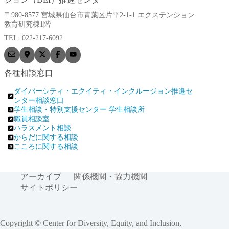
〒980-8577 宮城県仙台市青葉区片平2-1-1 エクステンション
教育研究棟1階
TEL: 022-217-6092
各種相談窓口
ダイバーシティ・エクイティ・インクルージョン推進セ
ンター相談窓口
学生相談・特別支援センター 学生相談所
職員相談室
ハラスメント相談
からだに関する相談
こころに関する相談
アーカイブ
関係機関・協力機関
サイトポリシー
Copyright © Center for Diversity, Equity, and Inclusion,