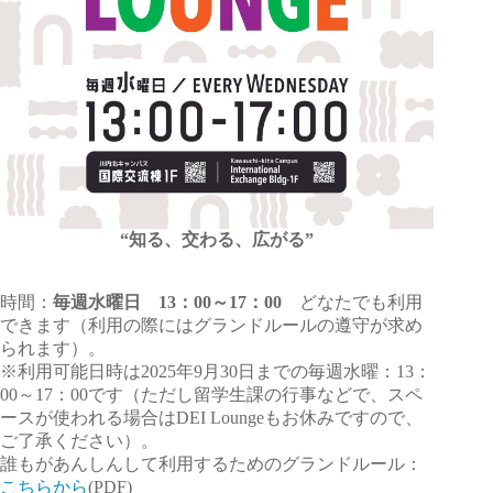
“知る、交わる、広がる”
時間：
毎週水曜日 13：00～17：00
どなたでも利用
できます（利用の際にはグランドルールの遵守が求め
られます）。
※利用可能日時は2025年9月30日までの毎週水曜：13：
00～17：00です（ただし留学生課の行事などで、スペ
ースが使われる場合はDEI Loungeもお休みですので、
ご了承ください）。
誰もがあんしんして利用するためのグランドルール：
こちらから
(PDF)