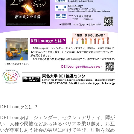
DEI Loungeとは？
DEI Loungeは、ジェンダー、セクシュアリティ、障が
い、人種や民族などあらゆるバリアを乗り越え、お互
いが尊重しあう社会の実現に向けて学び、理解を深め