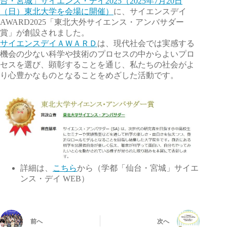
台・宮城」サイエンス・デイ2025（2025年7月20日
（日）東北大学を会場に開催）
に、サイエンスデイ
AWARD2025「東北大外サイエンス・アンバサダー
賞」が創設されました。
サイエンスデイＡＷＡＲＤ
は、現代社会では実感する
機会の少ない科学や技術のプロセスの中からよいプロ
セスを選び、顕彰することを通じ、私たちの社会がよ
り心豊かなものとなることをめざした活動です。
詳細は、
こちら
から（学都「仙台・宮城」サイエ
ンス・デイ WEB）
前へ
次へ