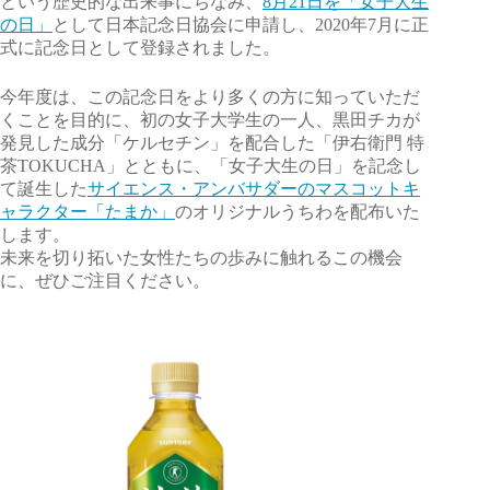
という歴史的な出来事にちなみ、
8月21日を「女子大生
の日」
として日本記念日協会に申請し、2020年7月に正
式に記念日として登録されました。
今年度は、この記念日をより多くの方に知っていただ
くことを目的に、初の女子大学生の一人、黒田チカが
発見した成分「ケルセチン」を配合した「伊右衛門 特
茶TOKUCHA」とともに、「女子大生の日」を記念し
て誕生した
サイエンス・アンバサダーのマスコットキ
ャラクター「たまか」
のオリジナルうちわを配布いた
します。
未来を切り拓いた女性たちの歩みに触れるこの機会
に、ぜひご注目ください。