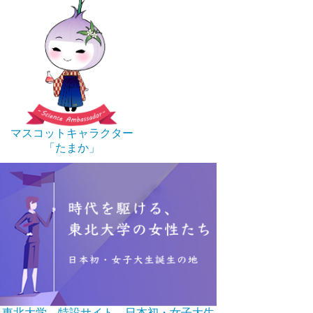
マスコットキャラクター
「たまか」
東北大学 特設サイト 日本初・女子大生