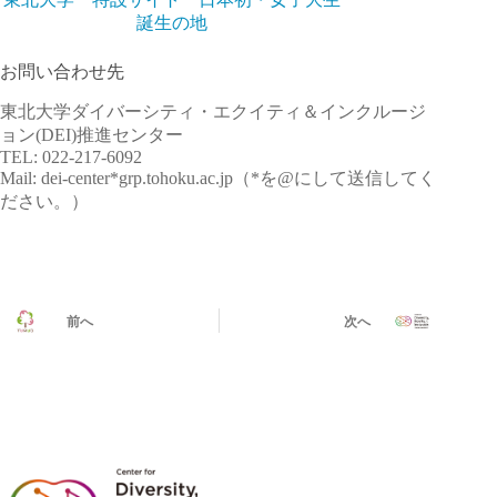
誕生の地
お問い合わせ先
東北大学ダイバーシティ・エクイティ＆インクルージ
ョン(DEI)推進センター
TEL: 022-217-6092
Mail: dei-center*grp.tohoku.ac.jp（*を@にして送信してく
ださい。）
前へ
次へ