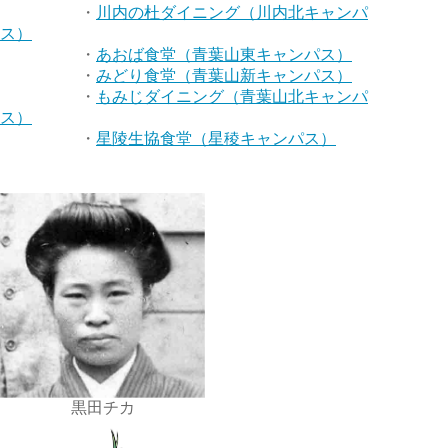
・
川内の杜ダイニング（川内北キャンパ
ス）
・
あおば食堂（青葉山東キャンパス）
・
みどり食堂（青葉山新キャンパス）
・
もみじダイニング（青葉山北キャンパ
ス）
・
星陵生協食堂（星稜キャンパス）
黒田チカ