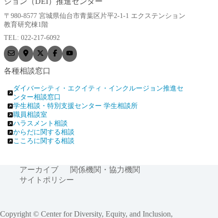
ジョン（DEI）推進センター
〒980-8577 宮城県仙台市青葉区片平2-1-1 エクステンション
教育研究棟1階
TEL: 022-217-6092
各種相談窓口
ダイバーシティ・エクイティ・インクルージョン推進セ
ンター相談窓口
学生相談・特別支援センター 学生相談所
職員相談室
ハラスメント相談
からだに関する相談
こころに関する相談
アーカイブ
関係機関・協力機関
サイトポリシー
Copyright © Center for Diversity, Equity, and Inclusion,