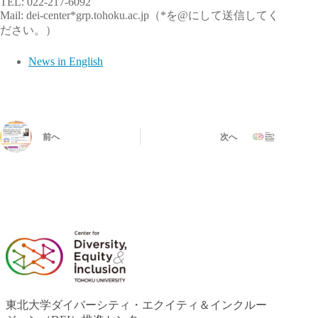
TEL: 022-217-6092
Mail: dei-center*grp.tohoku.ac.jp（*を@にして送信してく
ださい。）
News in English
前へ
次へ
東北大学ダイバーシティ・エクイティ＆インクルー