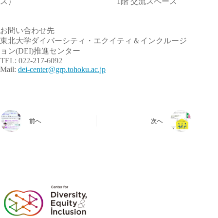
ス） 1階 交流スペース
お問い合わせ先
東北大学ダイバーシティ・エクイティ＆インクルージ
ョン(DEI)推進センター
TEL: 022-217-6092
Mail:
dei-center@grp.tohoku.ac.jp
前へ
次へ