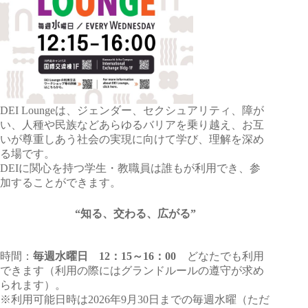
DEI Loungeは、ジェンダー、セクシュアリティ、障が
い、人種や民族などあらゆるバリアを乗り越え、お互
いが尊重しあう社会の実現に向けて学び、理解を深め
る場です。
DEIに関心を持つ学生・教職員は誰もが利用でき、参
加することができます。
“知る、交わる、広がる”
時間：
毎週水曜日 12：15～16：00
どなたでも利用
できます（利用の際にはグランドルールの遵守が求め
られます）。
※利用可能日時は2026年9月30日までの毎週水曜（ただ