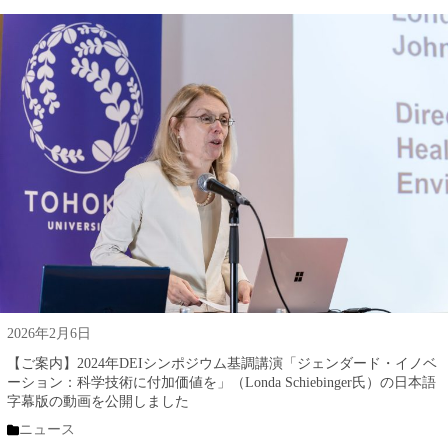
2026年2月6日
【ご案内】2024年DEIシンポジウム基調講演「ジェンダード・イノベ
ーション：科学技術に付加価値を」（Londa Schiebinger氏）の日本語
字幕版の動画を公開しました
ニュース