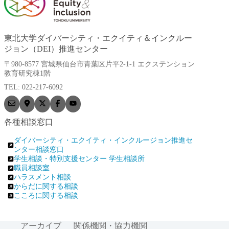
東北大学ダイバーシティ・エクイティ＆インクルー
ジョン（DEI）推進センター
〒980-8577 宮城県仙台市青葉区片平2-1-1 エクステンション
教育研究棟1階
TEL: 022-217-6092
各種相談窓口
ダイバーシティ・エクイティ・インクルージョン推進セ
ンター相談窓口
学生相談・特別支援センター 学生相談所
職員相談室
ハラスメント相談
からだに関する相談
こころに関する相談
アーカイブ
関係機関・協力機関