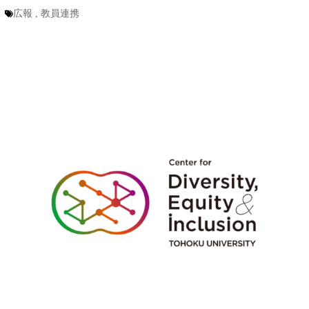
広報
,
教員連携