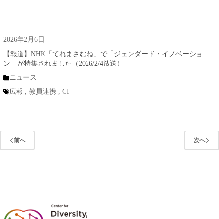
2026年2月6日
【報道】NHK「てれまさむね」で「ジェンダード・イノベーショ
ン」が特集されました（2026/2/4放送）
ニュース
広報
,
教員連携
,
GI
前へ
次へ