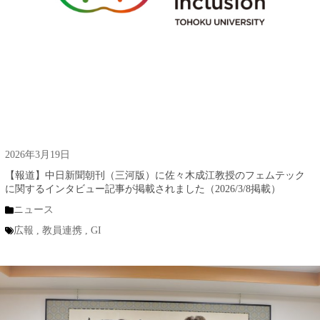
2026年3月19日
【報道】中日新聞朝刊（三河版）に佐々木成江教授のフェムテック
に関するインタビュー記事が掲載されました（2026/3/8掲載）
ニュース
広報
,
教員連携
,
GI