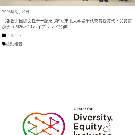
2026年3月19日
【報告】国際女性デー記念 第9回東北大学紫千代萩賞授賞式・受賞講
演会（2026/3/10 ハイブリッド開催）
ニュース
活動報告