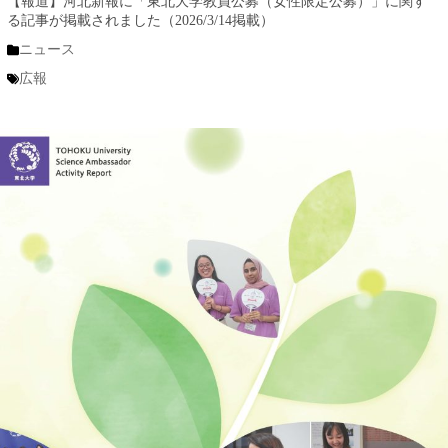
【報道】河北新報に「東北大学教員公募（女性限定公募）」に関す
る記事が掲載されました（2026/3/14掲載）
ニュース
広報