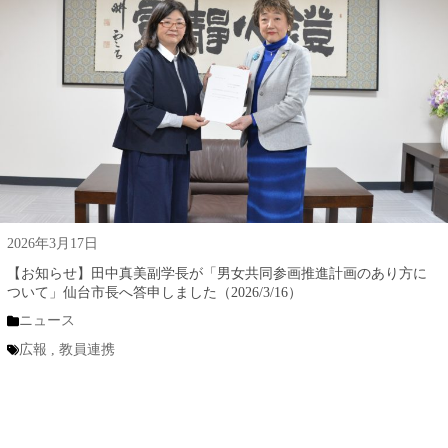
2026年3月17日
【お知らせ】田中真美副学長が「男女共同参画推進計画のあり方に
ついて」仙台市長へ答申しました（2026/3/16）
ニュース
広報
,
教員連携