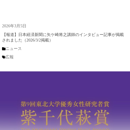
2026年3月5日
【報道】日本経済新聞に矢ケ崎将之講師のインタビュー記事が掲載
されました（2026/3/2掲載）
ニュース
広報