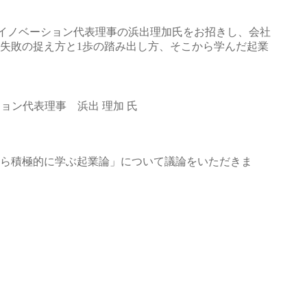
ムイノベーション代表理事の浜出理加氏をお招きし、会社
失敗の捉え方と1歩の踏み出し方、そこから学んだ起業
ョン代表理事 浜出 理加 氏
ら積極的に学ぶ起業論」について議論をいただきま