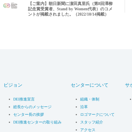
【ご案内】朝日新聞に濵田真里氏（第8回澤柳
記念賞受賞者、Stand by Women代表）のコメ
ントが掲載されました。（2022/10/14掲載）
ビジョン
センターについて
サ
DEI推進宣言
組織・体制
総長からのメッセージ
沿革
センター長の挨拶
ロゴマークについて
DEI推進センターの取り組み
スタッフ紹介
アクセス