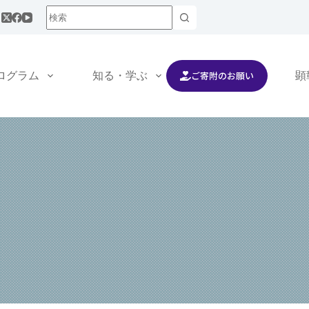
ご寄附のお願い
ログラム
知る・学ぶ
交流する
顕