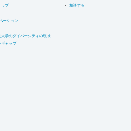
ョップ
相談する
ベーション
北大学のダイバーシティの現状
ーギャップ