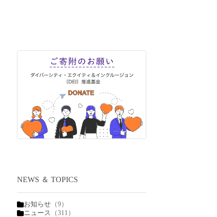
NEWS ＆ TOPICS
お知らせ
（9）
ニュース
（311）