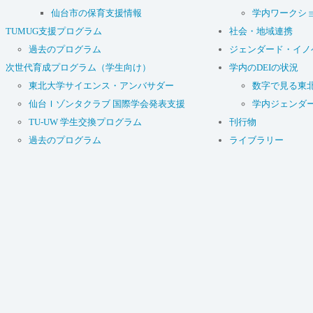
仙台市の保育支援情報
学内ワークシ
TUMUG支援プログラム
社会・地域連携
過去のプログラム
ジェンダード・イノ
次世代育成プログラム（学生向け）
学内のDEIの状況
東北大学サイエンス・アンバサダー
数字で見る東
仙台Ｉゾンタクラブ 国際学会発表支援
学内ジェンダ
TU-UW 学生交換プログラム
刊行物
過去のプログラム
ライブラリー