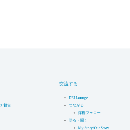
交流する
DEI Lounge
ーチ報告
つながる
澤柳フェロー
語る・聞く
My Story/Our Story