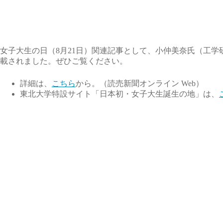
女子大生の日（8月21日）関連記事として、小仲美奈氏（工
載されました。ぜひご覧ください。
詳細は、
こちら
から。（読売新聞オンライン Web）
東北大学特設サイト「日本初・女子大生誕生の地」は、