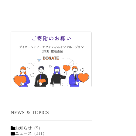
NEWS ＆ TOPICS
お知らせ
（9）
ニュース
（311）