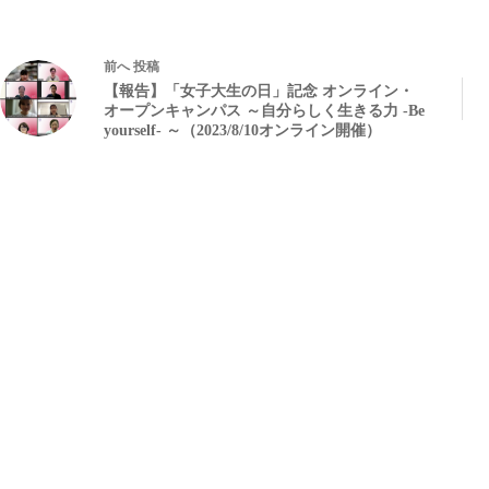
前へ
投稿
【報告】「女子大生の日」記念 オンライン・
オープンキャンパス ～自分らしく生きる力 -Be
yourself- ～（2023/8/10オンライン開催）