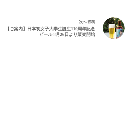
次へ
投稿
【ご案内】日本初女子大学生誕生110周年記念
ビール 8月26日より販売開始