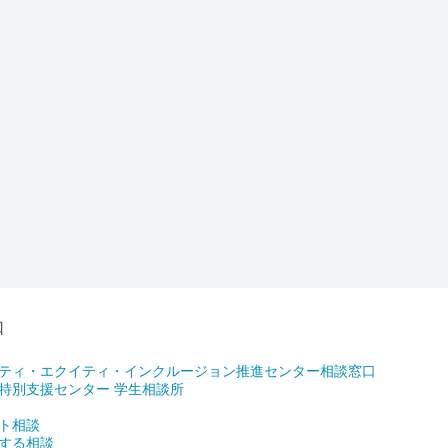
口
ティ・エクイティ・インクルージョン推進センター相談窓口
特別支援センター 学生相談所
ト相談
する相談