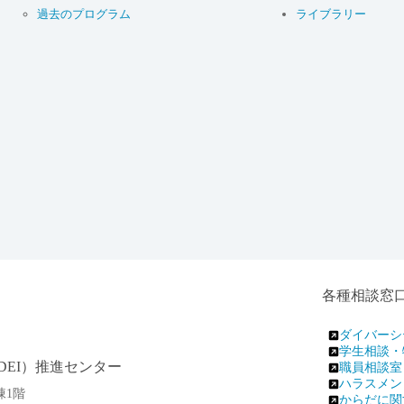
過去のプログラム
ライブラリー
各種相談窓
ダイバーシ
学生相談・
EI）推進センター
職員相談室
ハラスメン
棟1階
からだに関