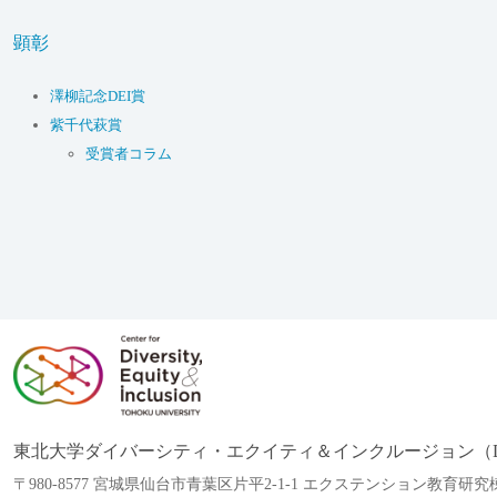
顕彰
澤柳記念DEI賞
紫千代萩賞
受賞者コラム
東北大学ダイバーシティ・エクイティ＆インクルージョン（D
〒980-8577 宮城県仙台市青葉区片平2-1-1 エクステンション教育研究