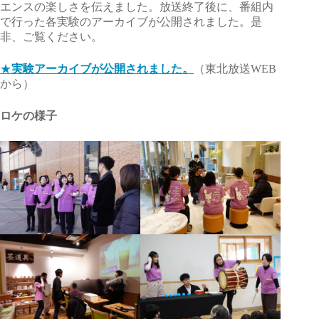
エンスの楽しさを伝えました。放送終了後に、番組内
で行った各実験のアーカイブが公開されました。是
非、ご覧ください。
★
実験アーカイブが公開されました。
（東北放送WEB
から）
ロケの様子