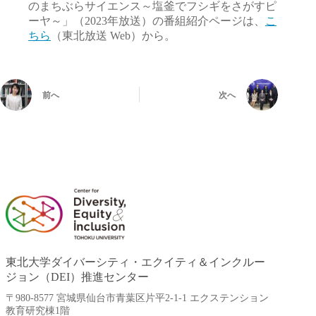
のまちぶらサイエンス～塩釜でフシギをさがすピ
ーヤ～」（2023年放送）の番組紹介ページは、
こ
ちら
（東北放送 Web）から。
前へ
次へ
東北大学ダイバーシティ・エクイティ＆インクルー
ジョン（DEI）推進センター
〒980-8577 宮城県仙台市青葉区片平2-1-1 エクステンション
教育研究棟1階