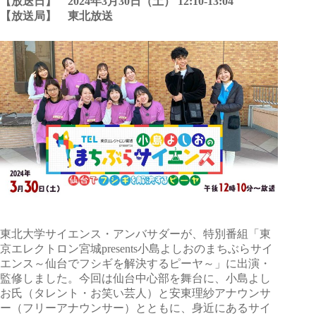
【放送日】 2024年3月30日（土） 12:10-13:04
【放送局】 東北放送
東北大学サイエンス・アンバサダーが、特別番組「東
京エレクトロン宮城presents小島よしおのまちぶらサイ
エンス～仙台でフシギを解決するピーヤ～」に出演・
監修しました。今回は仙台中心部を舞台に、小島よし
お氏（タレント・お笑い芸人）と安東理紗アナウンサ
ー（フリーアナウンサー）とともに、身近にあるサイ