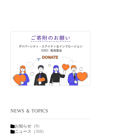
NEWS ＆ TOPICS
お知らせ
（9）
ニュース
（310）