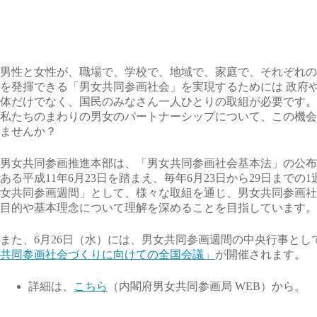
男性と女性が、職場で、学校で、地域で、家庭で、それぞれの
を発揮できる「男女共同参画社会」を実現するためには 政府
体だけでなく、国民のみなさん一人ひとりの取組が必要です。
私たちのまわりの男女のパートナーシップについて、この機会
ませんか？
男女共同参画推進本部は、「男女共同参画社会基本法」の公布
ある平成11年6月23日を踏まえ、毎年6月23日から29日までの
女共同参画週間」として、様々な取組を通じ、男女共同参画社
目的や基本理念について理解を深めることを目指しています。
また、6月26日（水）には、男女共同参画週間の中央行事とし
共同参画社会づくりに向けての全国会議」
が開催されます。
詳細は、
こちら
（内閣府男女共同参画局 WEB）から。