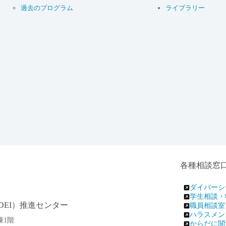
過去のプログラム
ライブラリー
各種相談窓
ダイバーシ
学生相談・
EI）推進センター
職員相談室
ハラスメン
棟1階
からだに関