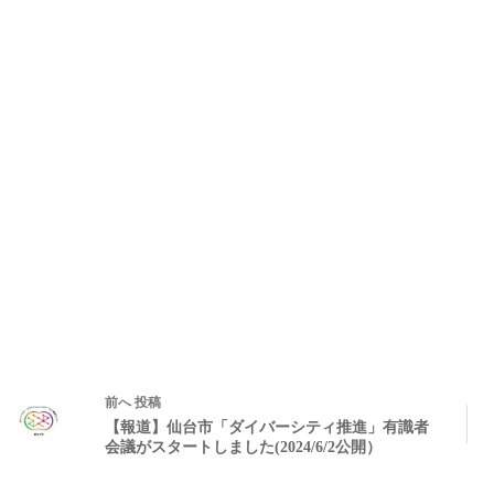
前へ
投稿
【報道】仙台市「ダイバーシティ推進」有識者
会議がスタートしました(2024/6/2公開）