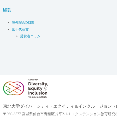
顕彰
澤柳記念DEI賞
紫千代萩賞
受賞者コラム
東北大学ダイバーシティ・エクイティ＆インクルージョン（D
〒980-8577 宮城県仙台市青葉区片平2-1-1 エクステンション教育研究