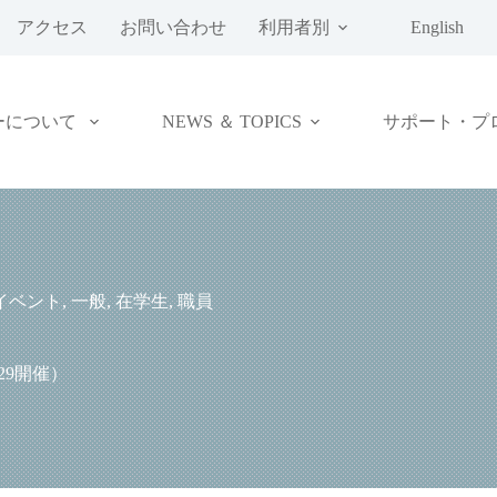
アクセス
お問い合わせ
利用者別
English
ーについて
NEWS ＆ TOPICS
サポート・プ
イベント
,
一般
,
在学生
,
職員
29開催）