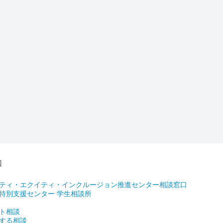
口
ティ・エクイティ・インクルージョン推進センター相談窓口
特別支援センター 学生相談所
ト相談
する相談