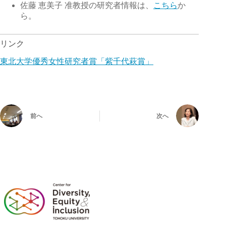
佐藤 恵美子 准教授の研究者情報は、
こちら
か
ら。
リンク
東北大学優秀女性研究者賞「紫千代萩賞」
前へ
次へ