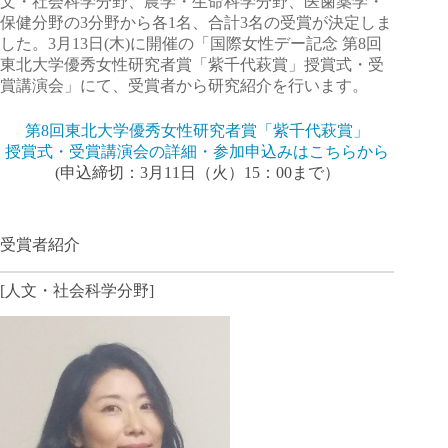
文・社会科学分野、農学・生命科学分野、医歯薬学・
保健分野の3分野から各1名、合計3名の受賞が決定しま
した。3月13日(木)に開催の「国際女性デー記念 第8回
東北大学優秀女性研究者賞「紫千代萩賞」授賞式・受
賞講演会」にて、受賞者から研究紹介を行います。
第8回東北大学優秀女性研究者賞「紫千代萩賞」
授賞式・受賞講演会の詳細・参加申込みはこちらから
(申込締切：3月11日（火）15：00まで）
受賞者紹介
[人文・社会科学分野]