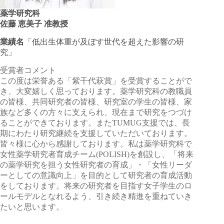
薬学研究科
佐藤 恵美子 准教授
業績名
「低出生体重が及ぼす世代を超えた影響の研
究」
受賞者コメント
この度は栄誉ある「紫千代萩賞」を受賞することがで
き、大変嬉しく思っております。薬学研究科の教職員
の皆様、共同研究者の皆様、研究室の学生の皆様、家
族など多くの方々に支えられ、現在まで研究をつづけ
ることができております。またTUMUG支援では、長
期にわたり研究継続を支援していただいております。
皆々様に心から感謝しております。私は薬学研究科で
女性薬学研究者育成チーム(POLISH)を創設し、「将来
の薬学研究を担う女性研究者の育成」・「女性リーダ
ーとしての意識向上」を目的として研究者の育成活動
をしております。将来の研究者を目指す女子学生のロ
ールモデルとなれるよう、引き続き精進を重ねていき
たいと思います。