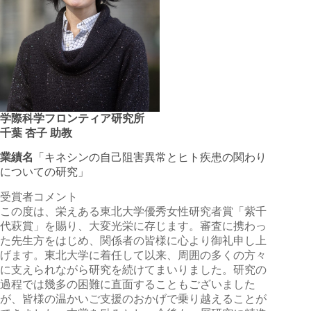
学際科学フロンティア研究所
千葉 杏子 助教
業績名
「キネシンの自己阻害異常とヒト疾患の関わり
についての研究」
受賞者コメント
この度は、栄えある東北大学優秀女性研究者賞「紫千
代萩賞」を賜り、大変光栄に存じます。審査に携わっ
た先生方をはじめ、関係者の皆様に心より御礼申し上
げます。東北大学に着任して以来、周囲の多くの方々
に支えられながら研究を続けてまいりました。研究の
過程では幾多の困難に直面することもございました
が、皆様の温かいご支援のおかげで乗り越えることが