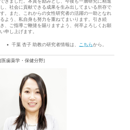
できました。本賞を励みとし、今後も一層研究に精進
し、社会に貢献できる成果を生み出してまいる所存で
す。また、これからの女性研究者の活躍の一助となれ
るよう、私自身も努力を重ねてまいります。引き続
き、ご指導ご鞭撻を賜りますよう、何卒よろしくお願
い申し上げます。
千葉 杏子 助教の研究者情報は、
こちら
から。
[医歯薬学・保健分野]