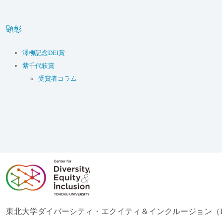
顕彰
澤柳記念DEI賞
紫千代萩賞
受賞者コラム
東北大学ダイバーシティ・エクイティ＆インクルージョン（D