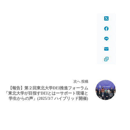
次へ
投稿
【報告】第２回東北大学DEI推進フォーラム
「東北大学が目指すDEIとはーサポート現場と
学生からの声」(2025/3/7 ハイブリッド開催)