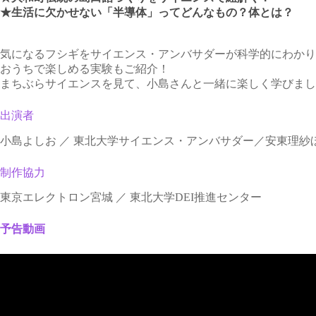
★生活に欠かせない「半導体」ってどんなもの？体とは？
気になるフシギをサイエンス・アンバサダーが科学的にわかり
おうちで楽しめる実験もご紹介！
まちぶらサイエンスを見て、小島さんと一緒に楽しく学びまし
出演者
小島よしお ／ 東北大学サイエンス・アンバサダー／安東理紗
制作協力
東京エレクトロン宮城 ／ 東北大学DEI推進センター
予告動画