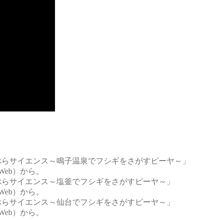
まちぶらサイエンス～鳴子温泉でフシギをさがすピーヤ～」
Web）から。
まちぶらサイエンス～塩釜でフシギをさがすピーヤ～」
Web）から。
まちぶらサイエンス～仙台でフシギをさがすピーヤ～」
Web）から。