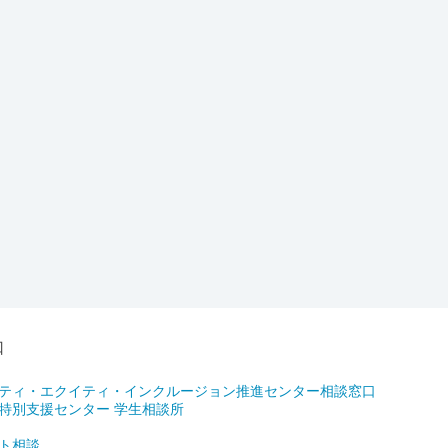
口
ティ・エクイティ・インクルージョン推進センター相談窓口
特別支援センター 学生相談所
ト相談