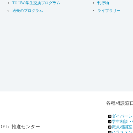
TU-UW 学生交換プログラム
刊行物
過去のプログラム
ライブラリー
各種相談窓
ダイバーシ
学生相談・
EI）推進センター
職員相談室
ハラスメン