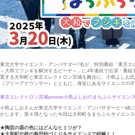
東北大学サイエンス・アンバサダー7名が、特別番組「東京エレク
～大和でフシギを解決するピーヤ～」に4年連続で出演・番組
置する大和町と東京エレクトロン宮城を舞台に、小島よしお氏
（フリーアナウンサー）とともに、身近にあるサイエンスの不
東京エレクトロン宮城presents小島よしおのまちぶらサイエ
小島よしおさんが東北大学サイエンス・アンバサダーと一緒に
かします。第４弾となった今回は大和町をまちぶらサイエンス
★陶芸の器の色にはどんなヒミツが？
★大和町伝統の島田飴づくりをサイエンスで紐解く！