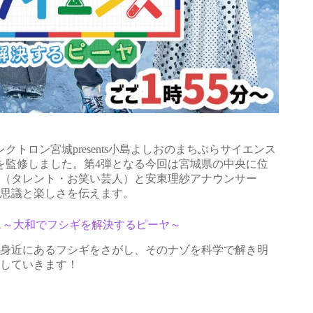
トロン宮城presents小島よしおのまちぶらサイエンス
を監修しました。第4弾となる今回は宮城県の中央に位
（タレント・お笑い芸人）と安東理紗アナウンサー
思議と楽しさを伝えます。
ンス～大和でフシギを解決するピーヤ～
身近にあるフシギをさがし、そのナゾを科学で解き明
していきます！