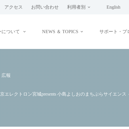
アクセス
お問い合わせ
利用者別
English
ーについて
NEWS ＆ TOPICS
サポート・プ
,
広報
レクトロン宮城presents 小島よしおのまちぶらサイエン