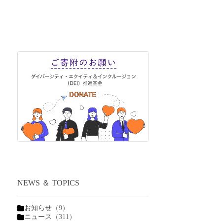
NEWS ＆ TOPICS
お知らせ
（9）
ニュース
（311）