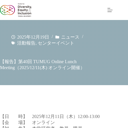
コ
ン
テ
ン
ツ
へ
2025年12月19日
ニュース
ス
活動報告
,
センターイベント
キ
ッ
プ
【報告】第40回 TUMUG Online Lunch
Meeting（2025/12/11(木) オンライン開催）
【日 時】 2025年12月11日（木）12:00-13:00
【会 場】 オンライン