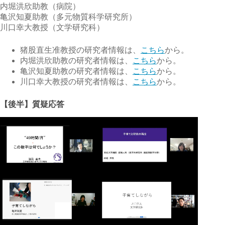
内堀洪欣助教（病院）
亀沢知夏助教（多元物質科学研究所）
川口幸大教授（文学研究科）
猪股直生准教授の研究者情報は、
こちら
から。
内堀洪欣助教の研究者情報は、
こちら
から。
亀沢知夏助教の研究者情報は、
こちら
から。
川口幸大教授の研究者情報は、
こちら
から。
【後半】質疑応答