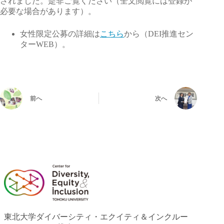
されました。是非ご覧ください（全文閲覧には登録が
必要な場合があります）。
女性限定公募の詳細は
こちら
から（DEI推進セン
ターWEB）。
前へ
次へ
東北大学ダイバーシティ・エクイティ＆インクルー