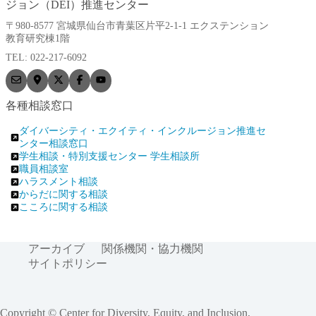
ジョン（DEI）推進センター
〒980-8577 宮城県仙台市青葉区片平2-1-1 エクステンション
教育研究棟1階
TEL: 022-217-6092
各種相談窓口
ダイバーシティ・エクイティ・インクルージョン推進セ
ンター相談窓口
学生相談・特別支援センター 学生相談所
職員相談室
ハラスメント相談
からだに関する相談
こころに関する相談
アーカイブ
関係機関・協力機関
サイトポリシー
Copyright © Center for Diversity, Equity, and Inclusion,