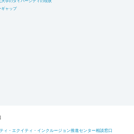
北大学のダイバーシティの現状
ーギャップ
口
ティ・エクイティ・インクルージョン推進センター相談窓口