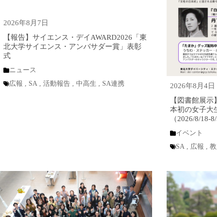
2026年8月7日
【報告】サイエンス・デイAWARD2026「東
北大学サイエンス・アンバサダー賞」表彰
式
ニュース
広報
,
SA
,
活動報告
,
中高生
,
SA連携
2026年8月4日
【図書館展示】
本初の女子大
（2026/8/18-
イベント
SA
,
広報
,
教