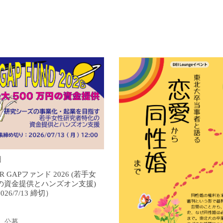
日
 GAPファンド 2026 (若手女
の資金提供とハンズオン支援)
6/7/13 締切）
,
公募