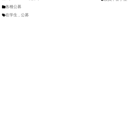
各種公募
在学生
,
公募