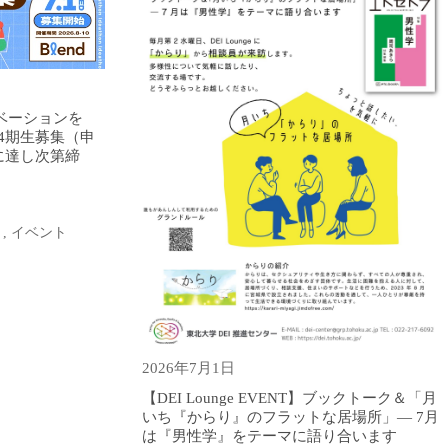
ベーションを
4期生募集（申
員に達し次第締
,
イベント
2026年7月1日
【DEI Lounge EVENT】ブックトーク＆「月
いち『からり』のフラットな居場所」― 7月
は『男性学』をテーマに語り合います