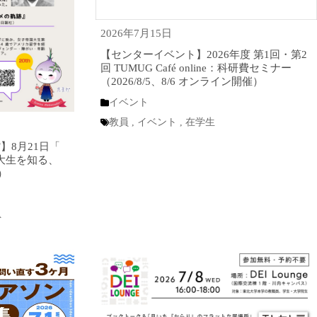
2026年7月15日
【センターイベント】2026年度 第1回・第2
回 TUMUG Café online：科研費セミナー
（2026/8/5、8/6 オンライン開催）
イベント
教員
,
イベント
,
在学生
】8月21日「
大生を知る、
）
A