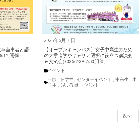
2026年6月10日
【オープンキャンパス】女子中高生のため
東北大卒当事者と語
の大学進学やキャリア選択に役立つ講演会
/17 開催）
＆交流会(2026/7/29-7/30開催）
イベント
員
一般
,
在学生
,
センターイベント
,
中高生
,
小
学生
,
SA
,
教員
,
イベント
次へ