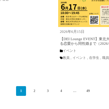
2026年6月15日
【DEI Lounge EVENT】
る恋愛から同性婚まで（2026/6
イベント
教員
,
イベント
,
在学生
,
職
1
2
3
4
…
49