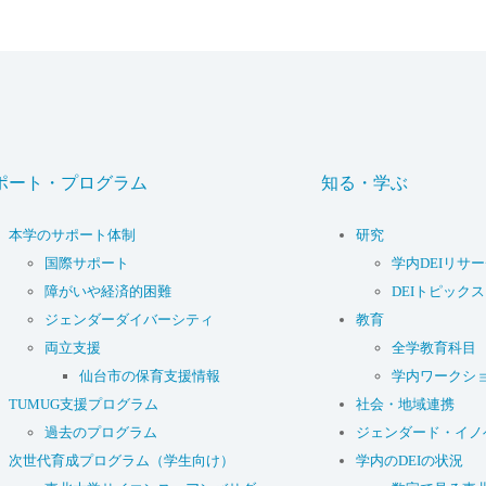
ポート・プログラム
知る・学ぶ
本学のサポート体制
研究
国際サポート
学内DEIリサ
障がいや経済的困難
DEIトピックス
ジェンダーダイバーシティ
教育
両立支援
全学教育科目
仙台市の保育支援情報
学内ワークシ
TUMUG支援プログラム
社会・地域連携
過去のプログラム
ジェンダード・イノ
次世代育成プログラム（学生向け）
学内のDEIの状況