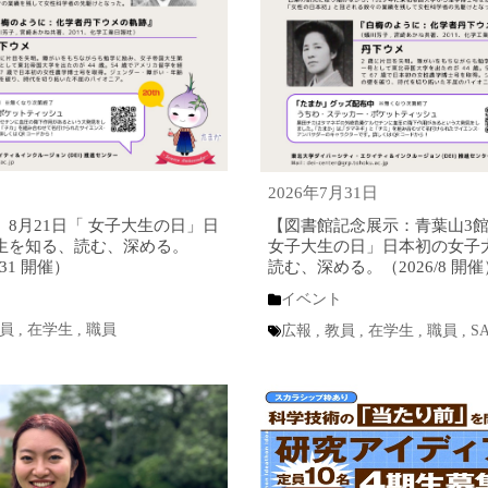
2026年7月31日
8月21日「 女子大生の日」日
【図書館記念展示：青葉山3館
生を知る、読む、深める。
女子大生の日」日本初の女子
8/31 開催）
読む、深める。（2026/8 開催
イベント
員
,
在学生
,
職員
広報
,
教員
,
在学生
,
職員
,
S