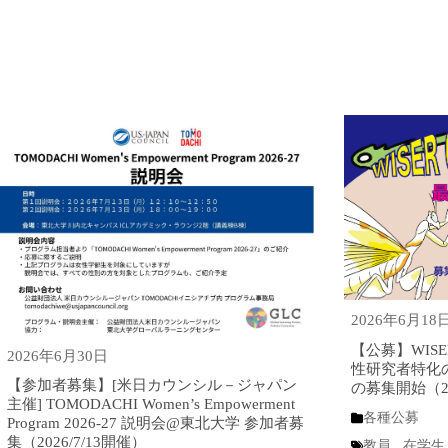
2026年6月18
【公募】WISER
2026年6月30日
性研究者特化
【参加者募集】[米日カウンシル－ジャパン
の募集開始（202
主催] TOMODACHI Women’s Empowerment
各種公募
Program 2026-27 説明会@東北大学 参加者募
集（2026/7/13開催）
教員
,
在学生