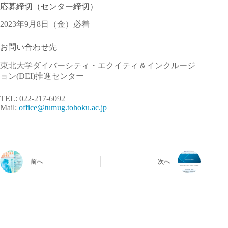
応募締切（センター締切）
2023年9月8日（金）必着
お問い合わせ先
東北大学ダイバーシティ・エクイティ＆インクルージ
ョン(
DEI)推進センター
TEL: 022-217-6092
Mail:
office@tumug.tohoku.ac.jp
前へ
次へ