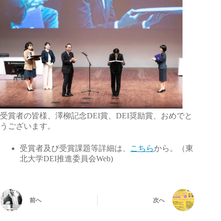
受賞者の皆様、澤柳記念DEI賞、DEI奨励賞、おめでと
うございます。
受賞者及び受賞課題等詳細は、
こちら
から。（東
北大学DEI推進委員会Web)
前へ
次へ