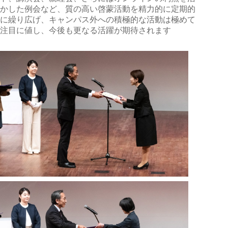
かした例会など、質の高い啓蒙活動を精力的に定期的
に繰り広げ、キャンパス外への積極的な活動は極めて
注目に値し、今後も更なる活躍が期待されます