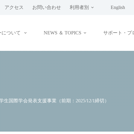
アクセス
お問い合わせ
利用者別
English
ーについて
NEWS ＆ TOPICS
サポート・プ
生国際学会発表支援事業（前期：2025/12/1締切）