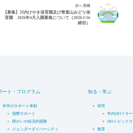
次へ
投稿
【募集】川内けやき保育園及び青葉山みどり保
育園 2026年4月入園募集について（2026/1/16
締切）
ポート・プログラム
知る・学ぶ
本学のサポート体制
研究
国際サポート
学内DEIリサ
障がいや経済的困難
DEIトピックス
ジェンダーダイバーシティ
教育