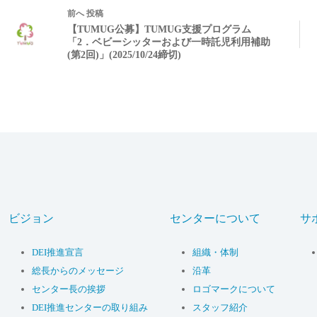
前へ
投稿
【TUMUG公募】TUMUG支援プログラム
「2．ベビーシッターおよび一時託児利用補助
(第2回)」(2025/10/24締切)
ビジョン
センターについて
サ
DEI推進宣言
組織・体制
総長からのメッセージ
沿革
センター長の挨拶
ロゴマークについて
DEI推進センターの取り組み
スタッフ紹介