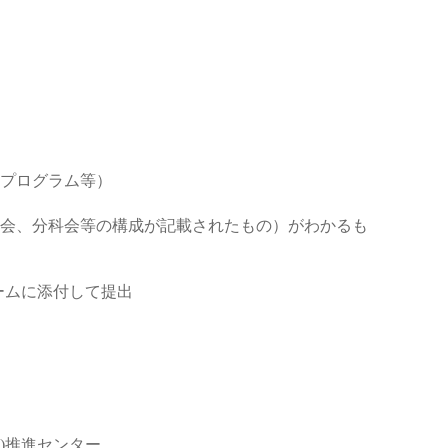
プログラム等）
会、分科会等の構成が記載されたもの）がわかるも
ォームに添付して提出
I)推進センター