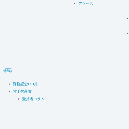
アクセス
顕彰
澤柳記念DEI賞
紫千代萩賞
受賞者コラム