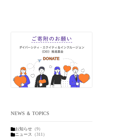
NEWS ＆ TOPICS
お知らせ
（9）
ニュース
（311）