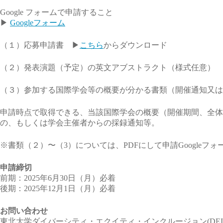
Google フォームで申請すること
▶
Googleフォーム
（１）応募申請書 ▶
こちら
からダウンロード
（２）発表演題（予定）の英文アブストラクト（様式任意）
（３）参加する国際学会等の概要が分かる書類（開催通知又は
申請時点で取得できる、当該国際学会の概要（開催期間、全体
の、もしくは学会主催者からの採録通知等。
※書類（２）〜（3）については、PDFにして申請Googleフ
申請締切
前期：2025年6月30日（月）必着
後期：2025年12月1日（月）必着
お問い合わせ
東北大学ダイバーシティ・エクイティ・インクルージョン(
DE