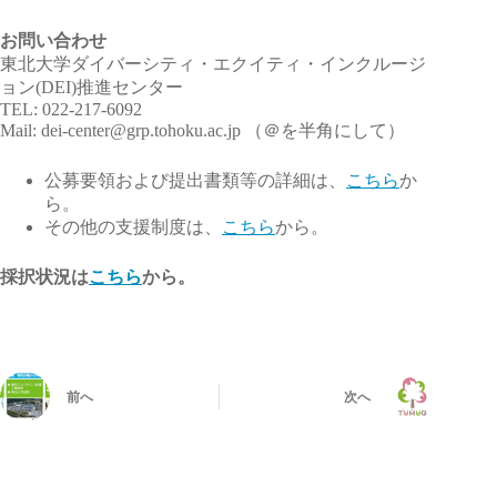
お問い合わせ
東北大学ダイバーシティ・エクイティ・インクルージ
ョン(
DEI)推進センター
TEL: 022-217-6092
Mail: dei-center@grp.tohoku.
ac.jp （＠を半角にして）
公募要領および提出書類等の詳細は、
こちら
か
ら。
その他の支援制度は、
こちら
から。
採択状況は
こちら
から。
前へ
次へ