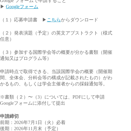
Google フォームで申請すること
▶
Googleフォーム
（１）応募申請書 ▶
こちら
からダウンロード
（２）発表演題（予定）の英文アブストラクト（様式
任意）
（３）参加する国際学会等の概要が分かる書類（開催
通知又はプログラム等）
申請時点で取得できる、当該国際学会の概要（開催期
間、全体会、分科会等の構成が記載されたもの）がわ
かるもの、もしくは学会主催者からの採録通知等。
※書類（２）〜（3）については、PDFにして申請
Googleフォームに添付して提出
申請締切
前期：2026年7月1日（火）必着
後期：2026年11月末（予定）