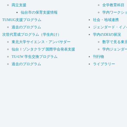
両立支援
全学教育科目
仙台市の保育支援情報
学内ワークシ
TUMUG支援プログラム
社会・地域連携
過去のプログラム
ジェンダード・イノ
次世代育成プログラム（学生向け）
学内のDEIの状況
東北大学サイエンス・アンバサダー
数字で見る東
仙台Ｉゾンタクラブ 国際学会発表支援
学内ジェンダ
TU-UW 学生交換プログラム
刊行物
過去のプログラム
ライブラリー