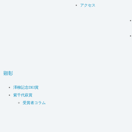
アクセス
顕彰
澤柳記念DEI賞
紫千代萩賞
受賞者コラム