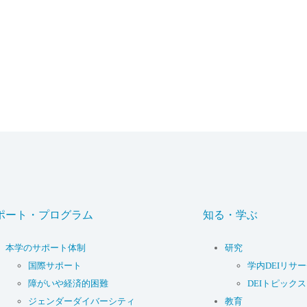
ポート・プログラム
知る・学ぶ
本学のサポート体制
研究
国際サポート
学内DEIリサ
障がいや経済的困難
DEIトピックス
ジェンダーダイバーシティ
教育