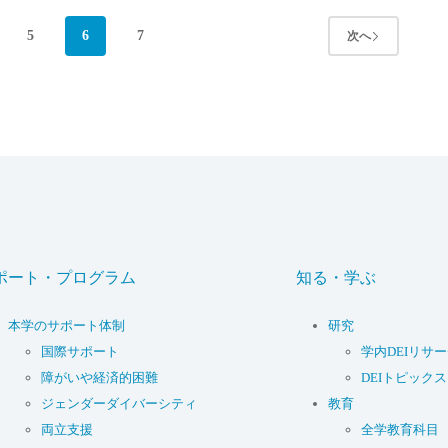
5
6
7
次へ
ポート・プログラム
知る・学ぶ
本学のサポート体制
研究
国際サポート
学内DEIリサ
障がいや経済的困難
DEIトピックス
ジェンダーダイバーシティ
教育
両立支援
全学教育科目