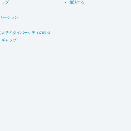
ョップ
相談する
ベーション
北大学のダイバーシティの現状
ーギャップ