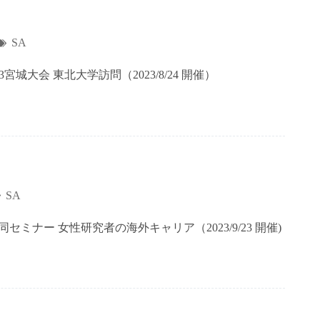
SA
城大会 東北大学訪問（2023/8/24 開催）
SA
同セミナー 女性研究者の海外キャリア（2023/9/23 開催)