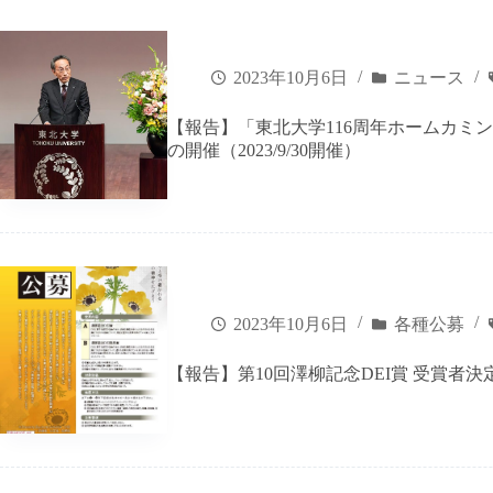
2023年10月6日
ニュース
【報告】「東北大学116周年ホームカミ
の開催（2023/9/30開催）
2023年10月6日
各種公募
【報告】第10回澤柳記念DEI賞 受賞者