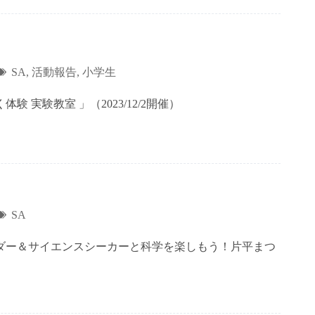
SA
,
活動報告
,
小学生
 実験教室 」（2023/12/2開催）
SA
ダー＆サイエンスシーカーと科学を楽しもう！片平まつ