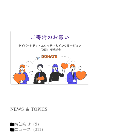
NEWS ＆ TOPICS
お知らせ
（9）
ニュース
（311）