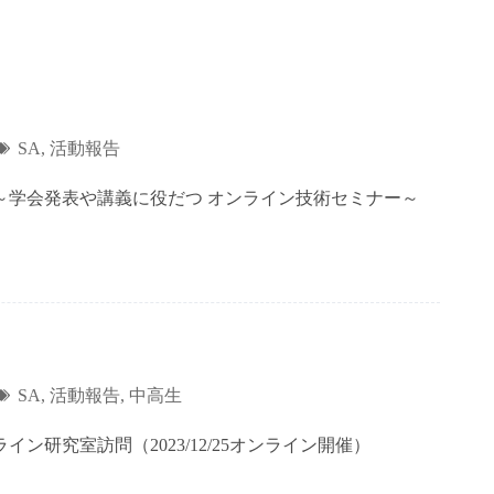
SA
,
活動報告
ー～学会発表や講義に役だつ オンライン技術セミナー～
SA
,
活動報告
,
中高生
研究室訪問（2023/12/25オンライン開催）