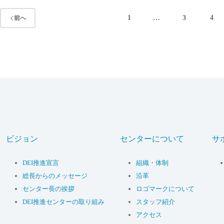
1
…
3
4
前へ
ビジョン
センターについて
サ
DEI推進宣言
組織・体制
総長からのメッセージ
沿革
センター長の挨拶
ロゴマークについて
DEI推進センターの取り組み
スタッフ紹介
アクセス