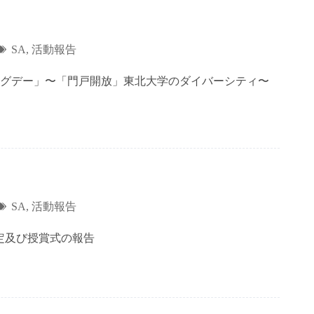
SA
,
活動報告
ングデー」〜「門戸開放」東北大学のダイバーシティ〜
SA
,
活動報告
決定及び授賞式の報告