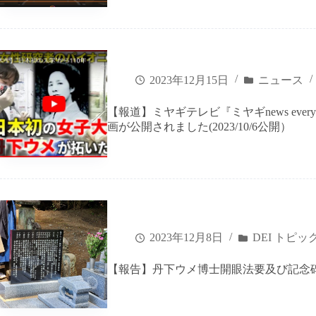
2023年12月15日
ニュース
【報道】ミヤギテレビ『ミヤギnews ev
画が公開されました(2023/10/6公開）
2023年12月8日
DEI トピッ
【報告】丹下ウメ博士開眼法要及び記念