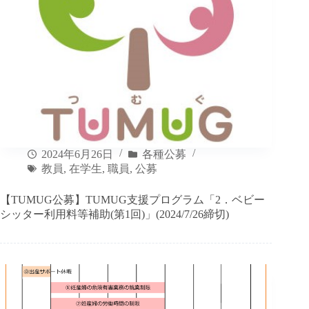
2024年6月26日
各種公募
教員
,
在学生
,
職員
,
公募
【TUMUG公募】TUMUG支援プログラム「2．ベビー
シッター利用料等補助(第1回)」(2024/7/26締切)