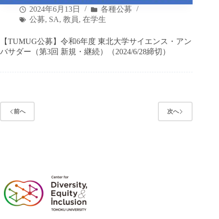
2024年6月13日
各種公募
公募
,
SA
,
教員
,
在学生
【TUMUG公募】令和6年度 東北大学サイエンス・アン
バサダー（第3回 新規・継続）（2024/6/28締切）
前へ
次へ