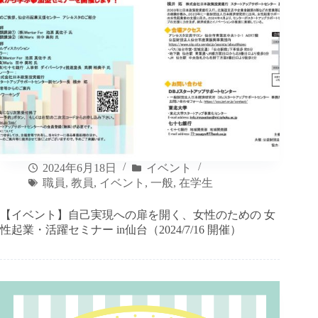
2024年6月18日
イベント
職員
,
教員
,
イベント
,
一般
,
在学生
【イベント】自己実現への扉を開く、女性のための 女
性起業・活躍セミナー in仙台（2024/7/16 開催）