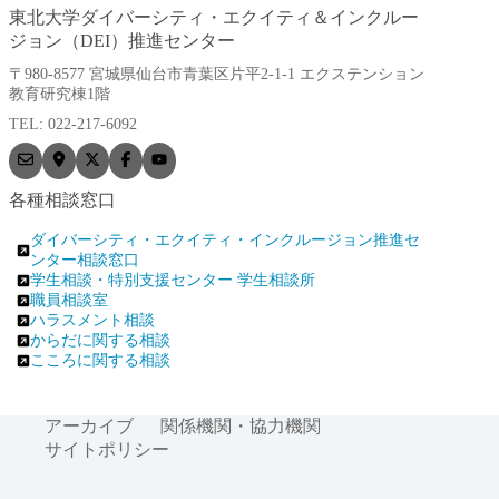
東北大学ダイバーシティ・エクイティ＆インクルー
ジョン（DEI）推進センター
〒980-8577 宮城県仙台市青葉区片平2-1-1 エクステンション
教育研究棟1階
TEL: 022-217-6092
各種相談窓口
ダイバーシティ・エクイティ・インクルージョン推進セ
ンター相談窓口
学生相談・特別支援センター 学生相談所
職員相談室
ハラスメント相談
からだに関する相談
こころに関する相談
アーカイブ
関係機関・協力機関
サイトポリシー