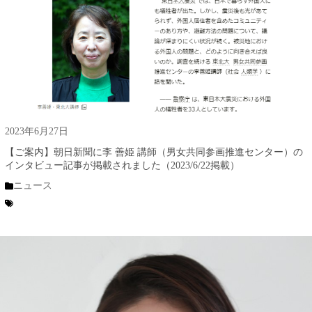
2023年6月27日
【ご案内】朝日新聞に李 善姫 講師（男女共同参画推進センター）の
インタビュー記事が掲載されました（2023/6/22掲載）
ニュース