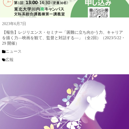
2023年6月7日
【報告】レジリエンス・セミナー「困難に立ち向かう力、キャリア
を描く力―映画を観て、監督と対話する―」（全2回）（2023/5/22・
29 開催）
ニュース
広報