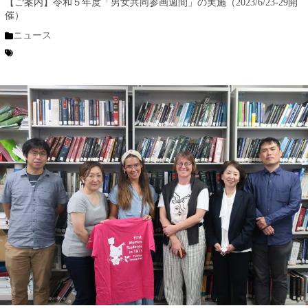
【ご案内】令和５年度「男女共同参画週間」の実施（2023/6/23-29開
催）
ニュース