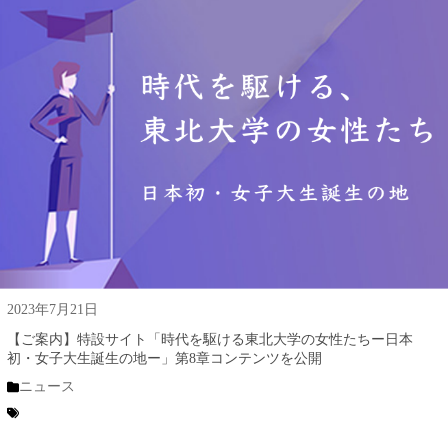
2023年7月21日
【ご案内】特設サイト「時代を駆ける東北大学の女性たちー日本
初・女子大生誕生の地ー」第8章コンテンツを公開
ニュース