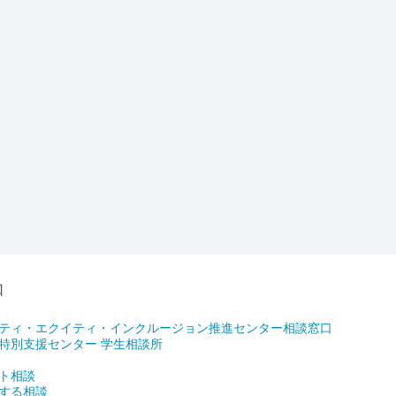
口
ティ・エクイティ・インクルージョン推進センター相談窓口
特別支援センター 学生相談所
ト相談
する相談