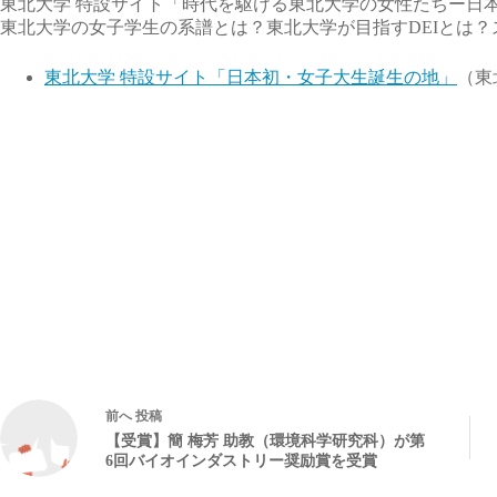
東北大学 特設サイト「時代を駆ける東北大学の女性たちー日
東北大学の女子学生の系譜とは？東北大学が目指すDEIとは
東北大学 特設サイト「日本初・女子大生誕生の地」
（東
前へ
投稿
【受賞】簡 梅芳 助教（環境科学研究科）が第
6回バイオインダストリー奨励賞を受賞