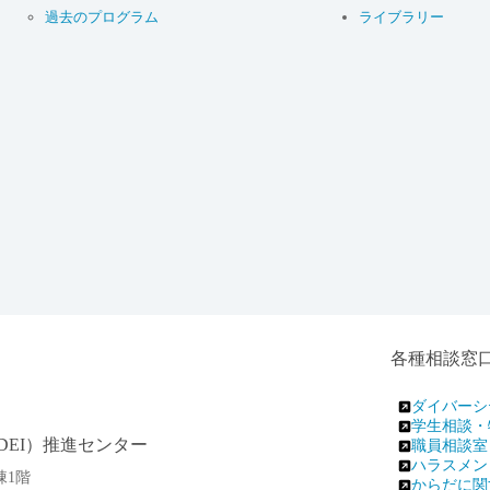
過去のプログラム
ライブラリー
各種相談窓
ダイバーシ
学生相談・
EI）推進センター
職員相談室
ハラスメン
棟1階
からだに関