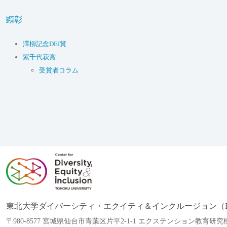
顕彰
澤柳記念DEI賞
紫千代萩賞
受賞者コラム
東北大学ダイバーシティ・エクイティ＆インクルージョン（D
〒980-8577 宮城県仙台市青葉区片平2-1-1 エクステンション教育研究