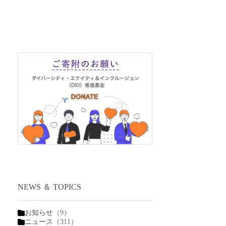
NEWS ＆ TOPICS
お知らせ
（9）
ニュース
（311）