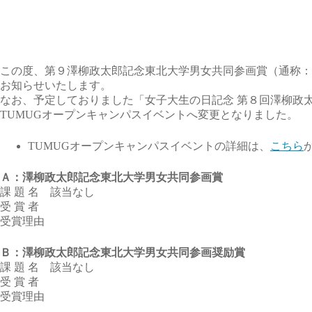
この度、第９澤柳政太郎記念東北大学男女共同参画賞（通称：
お知らせいたします。
なお、予定しておりました「女子大生の日記念 第８回澤柳政
TUMUGオープンキャンパスイベントへ変更となりました。
TUMUGオープンキャンパスイベントの詳細は、
こちら
Ａ：澤柳政太郎記念東北大学男女共同参画賞
課 題 名 該当なし
受 賞 者
受賞理由
Ｂ：澤柳政太郎記念東北大学男女共同参画奨励賞
課 題 名 該当なし
受 賞 者
受賞理由