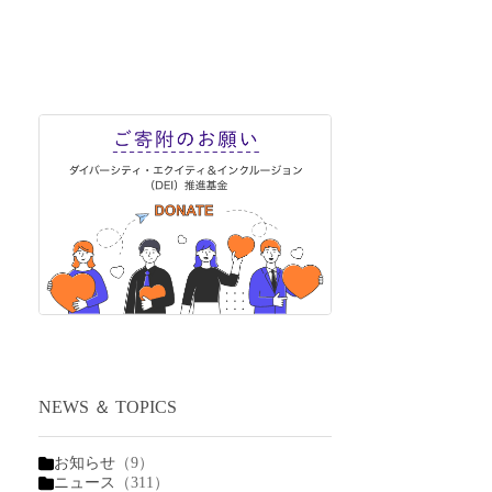
NEWS ＆ TOPICS
お知らせ
（9）
ニュース
（311）