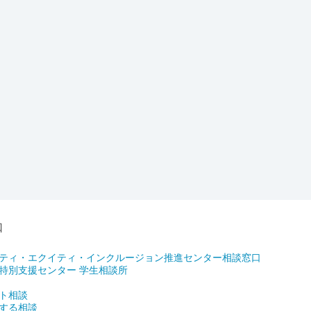
口
ティ・エクイティ・インクルージョン推進センター相談窓口
特別支援センター 学生相談所
ト相談
する相談