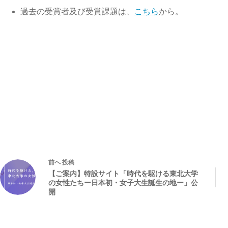
過去の受賞者及び受賞課題は、
こちら
から。
前へ
投稿
【ご案内】特設サイト「時代を駆ける東北大学
の女性たちー日本初・女子大生誕生の地ー」公
開