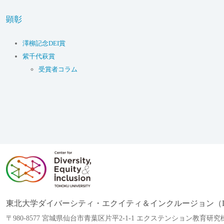
顕彰
澤柳記念DEI賞
紫千代萩賞
受賞者コラム
東北大学ダイバーシティ・エクイティ＆インクルージョン（D
〒980-8577 宮城県仙台市青葉区片平2-1-1 エクステンション教育研究