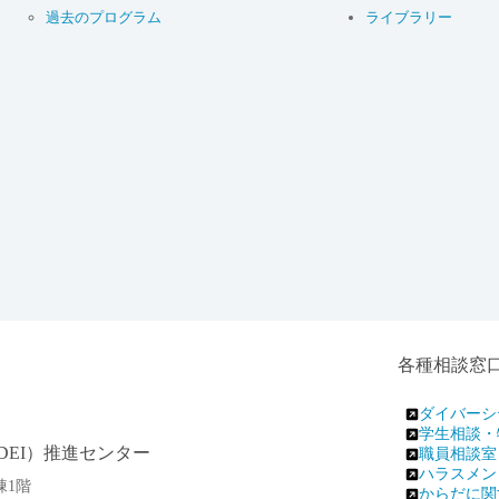
過去のプログラム
ライブラリー
各種相談窓
ダイバーシ
学生相談・
EI）推進センター
職員相談室
ハラスメン
棟1階
からだに関