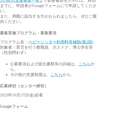
TUMUG支援事業一覧
より必要書類を入手の上、締切
までに、申請者がGoogleフォームにて申請してくださ
い。
また、周囲に該当する方がおられましたら、ぜひご案
内ください。
募集実施プログラム・募集要項
プログラム名：
ベビーシッター利用料等補助(第2回)
対象者：育児を行う教職員、ポスドク、博士学生等
（性別問わず）
公募要項および提出書類等の詳細は、
こちら
か
ら。
その他の支援制度は、
こちら
から。
応募締切（センター締切）
2023年10月27日(金)必着
Googleフォーム