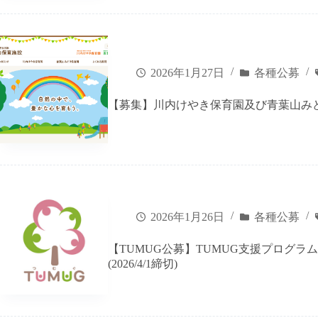
2026年1月27日
各種公募
【募集】川内けやき保育園及び青葉山みど
2026年1月26日
各種公募
【TUMUG公募】TUMUG支援プログラ
(2026/4/1締切)