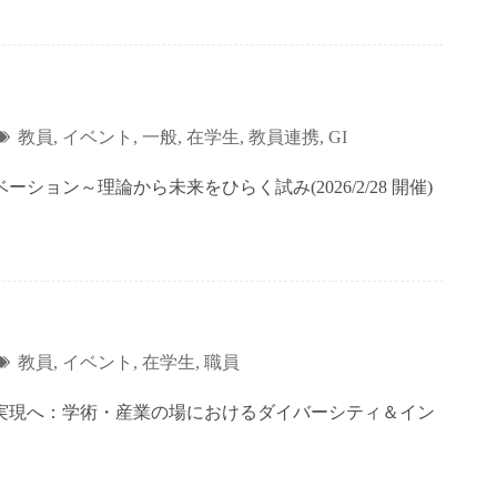
教員
,
イベント
,
一般
,
在学生
,
教員連携
,
GI
ョン～理論から未来をひらく試み(2026/2/28 開催)
教員
,
イベント
,
在学生
,
職員
実現へ：学術・産業の場におけるダイバーシティ＆イン