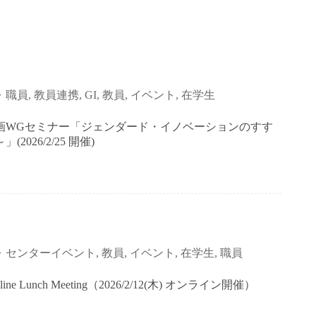
職員
,
教員連携
,
GI
,
教員
,
イベント
,
在学生
参画WGセミナー「ジェンダード・イノベーションのすす
26/2/25 開催)
センターイベント
,
教員
,
イベント
,
在学生
,
職員
Lunch Meeting（2026/2/12(木) オンライン開催）