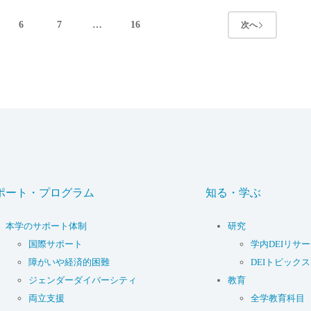
6
7
…
16
次へ
ポート・プログラム
知る・学ぶ
本学のサポート体制
研究
国際サポート
学内DEIリサ
障がいや経済的困難
DEIトピックス
ジェンダーダイバーシティ
教育
両立支援
全学教育科目