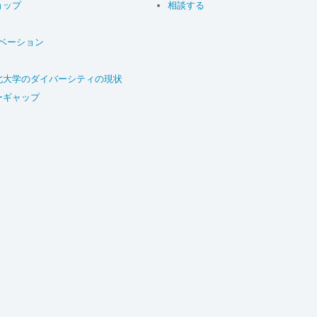
ョップ
相談する
ベーション
北大学のダイバーシティの現状
ーギャップ