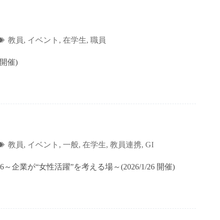
教員
,
イベント
,
在学生
,
職員
6開催)
教員
,
イベント
,
一般
,
在学生
,
教員連携
,
GI
業が“女性活躍”を考える場～(2026/1/26 開催)