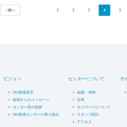
1
2
3
4
5
前へ
ビジョン
センターについて
サ
DEI推進宣言
組織・体制
総長からのメッセージ
沿革
センター長の挨拶
ロゴマークについて
DEI推進センターの取り組み
スタッフ紹介
アクセス